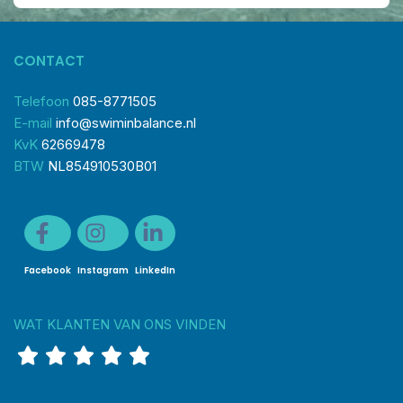
CONTACT
Telefoon
085-8771505
E-mail
info@swiminbalance.nl
KvK
62669478
BTW
NL854910530B01
Facebook
Instagram
LinkedIn
WAT KLANTEN VAN ONS VINDEN