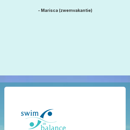
- Marisca (zwemvakantie)