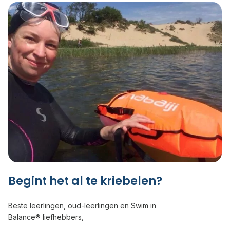
Begint het al te kriebelen?
Beste leerlingen, oud-leerlingen en Swim in
Balance® liefhebbers,