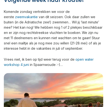
Volgende week naar Kroatië!
Komende zondag vertrekken we voor de
eerste
zwemvakantie
van dit seizoen. Ook daar zullen we
buiten (in de Adriatische zee!) zwemmen… Wil jij ‘last minute’
mee? Het kan nog! We hebben nog 1 of 2 plekjes beschikbaar
en er zijn nog rechtstreekse vluchten te boeken. We zijn nu
met 11 deelnemers en kunnen niet wachten om te gaan! Stuur
snel een mailtje als je nog mee zou willen (21-28 mei) of als je
interesse hebt in de vakanties in juli of september.
Vrees niet, ik ben op tijd weer terug voor de
open water
workshop 4 juni
in Spaarnwoude :-)…