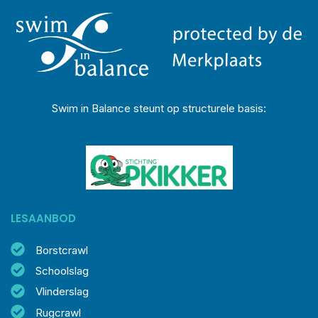
Swim in Balance steunt op structurele basis:
LESAANBOD
Borstcrawl
Schoolslag
Vlinderslag
Rugcrawl