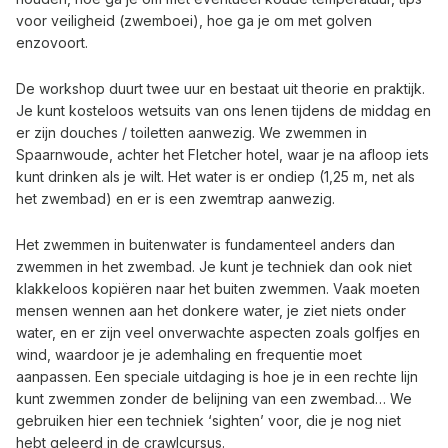
voor veiligheid (zwemboei), hoe ga je om met golven
enzovoort.
De workshop duurt twee uur en bestaat uit theorie en praktijk.
Je kunt kosteloos wetsuits van ons lenen tijdens de middag en
er zijn douches / toiletten aanwezig. We zwemmen in
Spaarnwoude, achter het Fletcher hotel, waar je na afloop iets
kunt drinken als je wilt. Het water is er ondiep (1,25 m, net als
het zwembad) en er is een zwemtrap aanwezig.
Het zwemmen in buitenwater is fundamenteel anders dan
zwemmen in het zwembad. Je kunt je techniek dan ook niet
klakkeloos kopiëren naar het buiten zwemmen. Vaak moeten
mensen wennen aan het donkere water, je ziet niets onder
water, en er zijn veel onverwachte aspecten zoals golfjes en
wind, waardoor je je ademhaling en frequentie moet
aanpassen. Een speciale uitdaging is hoe je in een rechte lijn
kunt zwemmen zonder de belijning van een zwembad… We
gebruiken hier een techniek ‘sighten’ voor, die je nog niet
hebt geleerd in de crawlcursus.