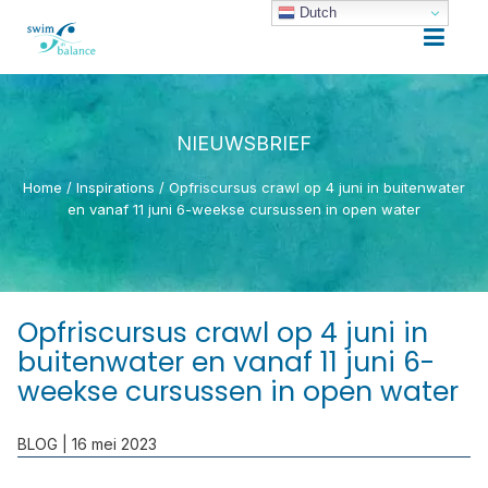
Dutch
NIEUWSBRIEF
Home
/
Inspirations
/
Opfriscursus crawl op 4 juni in buitenwater
en vanaf 11 juni 6-weekse cursussen in open water
Opfriscursus crawl op 4 juni in
buitenwater en vanaf 11 juni 6-
weekse cursussen in open water
BLOG
| 16 mei 2023