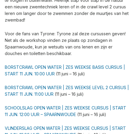
te volgen in buitenwater. Heerlijk stap voor stap in de natuur
een nieuwe zwemtechniek leren of in de crawl level 2 cursus
leren om langer door te zwemmen zonder de muurtjes van het
zwembad!
Voor de fans van Tyrone: Tyrone zal deze cursussen geven!
Net als de workshop vinden ze plaats op zondagen in
Spaarnwoude, kun je wetsuits van ons lenen en zijn er
douches en toiletten beschikbaar.
BORSTCRAWL OPEN WATER | ZES WEEKSE BASIS CURSUS |
START 11 JUN. 10:00 UUR
(11 juni – 16 juli)
BORSTCRAWL OPEN WATER | ZES WEEKSE LEVEL 2 CURSUS |
START 11 JUN. 11:00 UUR
(11 juni – 16 juli)
SCHOOLSLAG OPEN WATER | ZES WEEKSE CURSUS | START
11 JUN. 12:00 UUR – SPAARNWOUDE
(11 juni – 16 juli)
VLINDERSLAG OPEN WATER | ZES WEEKSE CURSUS | START