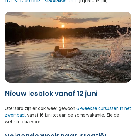
11 JUN. 12:00 UUR – SPAARNWOUDE
(11 juni – 16 juli)
Nieuw lesblok vanaf 12 juni
Uiteraard zijn er ook weer gewoon
6-weekse cursussen in het
zwembad,
vanaf 16 juni tot aan de zomervakantie. Zie de
website daarvoor.