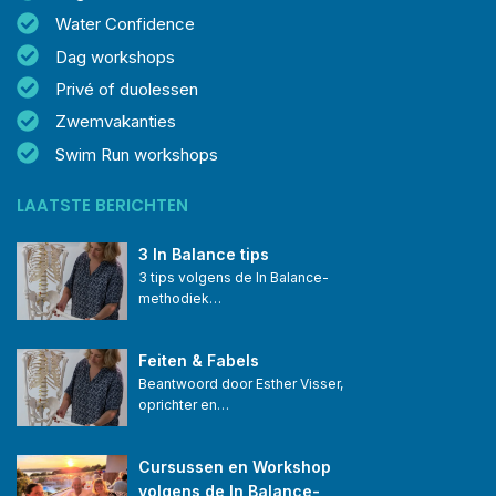
Water Confidence
Dag workshops
Privé of duolessen
Zwemvakanties
Swim Run workshops
LAATSTE BERICHTEN
3 In Balance tips
3 tips volgens de In Balance-
methodiek…
Feiten & Fabels
Beantwoord door Esther Visser, 
oprichter en…
Cursussen en Workshop 
volgens de In Balance-