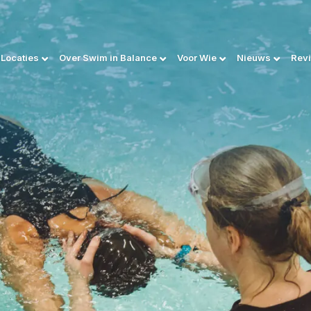
Locaties
Over Swim in Balance
Voor Wie
Nieuws
Rev