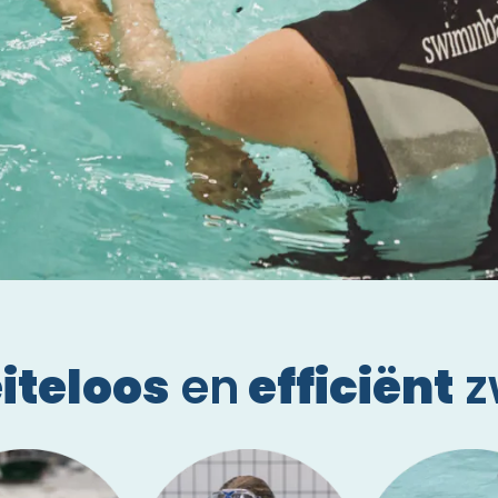
iteloos
en
efficiënt