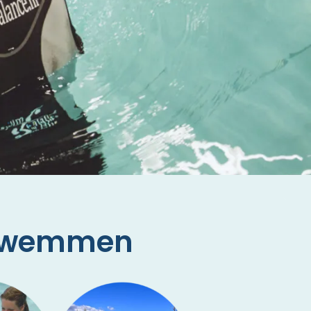
zwemmen