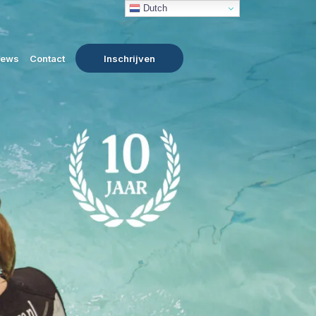
Dutch
iews
Contact
Inschrijven