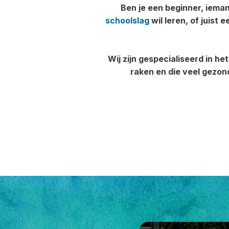
Ben je een beginner, iema
schoolslag
wil leren, of juist
Wij zijn gespecialiseerd in h
raken en die veel gezon