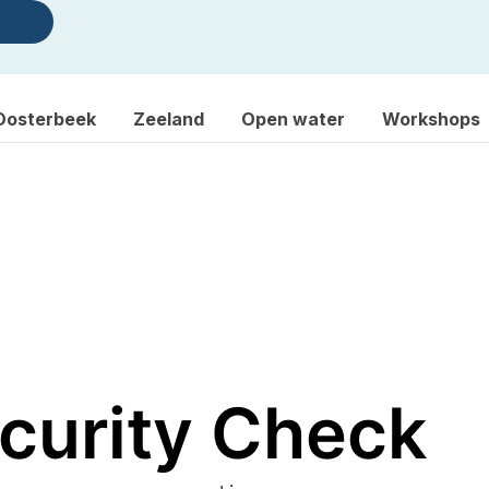
Oosterbeek
Zeeland
Open water
Workshops