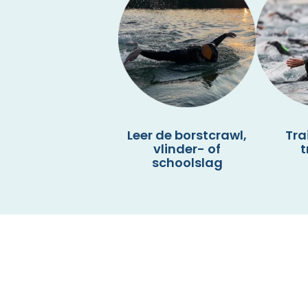
Leer de borstcrawl,
Tra
vlinder- of
t
schoolslag