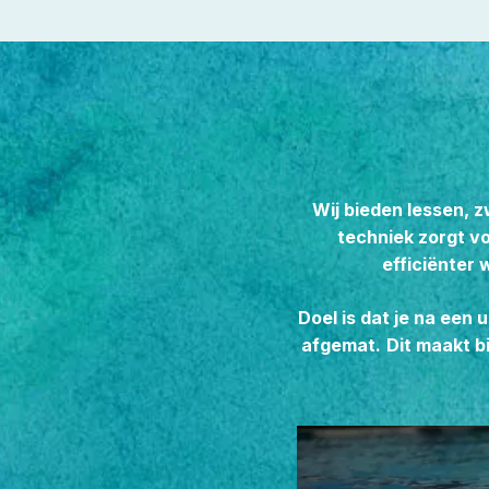
Wij bieden lessen,
techniek zorgt v
efficiënter 
Doel is dat je na een
afgemat.
Dit maakt b