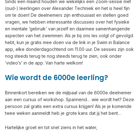
Sinds een maand houden we wekelijks een Zoom-sessie met
(oud-) leerlingen over Alexander Techniek en het is heel fijn
om te doen! De deelnemers zijn enthousiast en stellen goed
vragen, we hebben interessante discussies over het fysieke
en mentale ‘gebruik’ van jezelf en daarmee samenhangende
aspecten van het zwemmen. Als je bij ons les volgt of gevolgd
hebt, kun je gratis mee doen via de link in je Swim in Balance
app, elke donderdagochtend om 11.00 uur. De sessies zijn ook
nog steeds terug te nog steeds terug te zien, ook onder
‘video’s’ in de app. Van harte welkom!
Wie wordt de 6000e leerling?
Binnenkort bereiken we de mijlpaal van de 6000e deelnemer
aan een cursus of workshop. Spannend… wie wordt het? Deze
persoon zal gratis een extra cursus krijgen! Als je je komende
twee weken aanmeldt heb je grote kans dat jij het bent…
Hartelijke groet en tot snel ziens in het water,