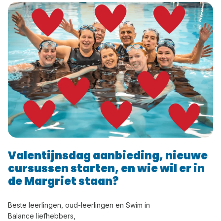
Valentijnsdag aanbieding, nieuwe
cursussen starten, en wie wil er in
de Margriet staan?
Beste leerlingen, oud-leerlingen en Swim in
Balance liefhebbers,