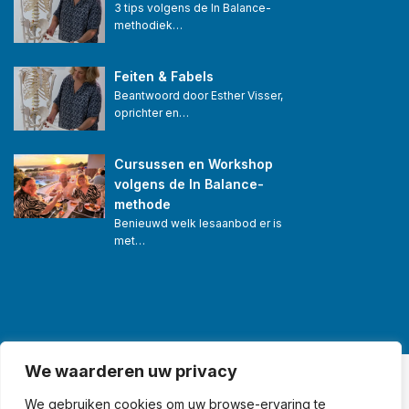
3 tips volgens de In Balance-
methodiek…
Feiten & Fabels
Beantwoord door Esther Visser, 
oprichter en…
Cursussen en Workshop 
volgens de In Balance-
methode
Benieuwd welk lesaanbod er is 
met…
We waarderen uw privacy
© Swim in Balance® •
We gebruiken cookies om uw browse-ervaring te