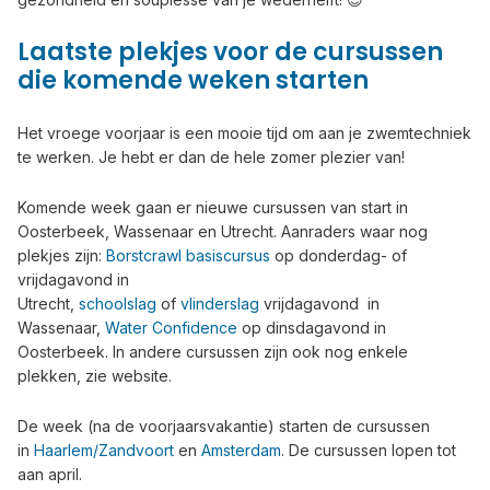
Laatste plekjes voor de cursussen
die komende weken starten
Het vroege voorjaar is een mooie tijd om aan je zwemtechniek
te werken. Je hebt er dan de hele zomer plezier van!
Komende week gaan er nieuwe cursussen van start in
Oosterbeek, Wassenaar en Utrecht. Aanraders waar nog
plekjes zijn:
Borstcrawl basiscursus
op donderdag- of
vrijdagavond in
Utrecht,
schoolslag
of
vlinderslag
vrijdagavond in
Wassenaar,
Water Confidence
op dinsdagavond in
Oosterbeek. In andere cursussen zijn ook nog enkele
plekken, zie website.
De week (na de voorjaarsvakantie) starten de cursussen
in
Haarlem/Zandvoort
en
Amsterdam
. De cursussen lopen tot
aan april.