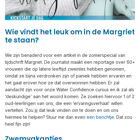
Wie vindt het leuk om in de Margriet
te staan?
We zijn benaderd voor een artikel in de zomerspecial van
tijdschrift Margriet. De journalist maakt een reportage over 60+
vrouwen die op latere leeftijd zwemles hebben genomen,
omdat ze bijna verdronken zijn of paniek hebben ervaren en
het gaat erover hoe ze dat overwonnen hebben. Er zal
aandacht zijn voor onze Water Confidence cursus en ik zal als
‘deskundige’ aan het woord komen. Ze zoeken hiervoor 1 of 2
oud-leerlingen van ons, die een ‘ervaringsverhaal’ willen
vertellen. Zou jij dat leuk vinden om te doen en om ons
hiermee te helpen? Stuur me dan even
een berichtje
. Dat zou
heel fijn zijn!
Zwemvakanties