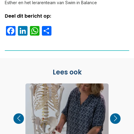
Esther en het lerarenteam van Swim in Balance
Deel dit bericht op:
Facebook
LinkedIn
WhatsApp
Delen
Lees ook