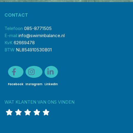
CONTACT
Telefoon
085-8771505
E-mail
info@swiminbalance.nl
KvK
62669478
BTW
NL854910530B01
Facebook
Instagram
LinkedIn
WAT KLANTEN VAN ONS VINDEN