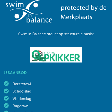
Swim in Balance steunt op structurele basis:
LESAANBOD
Borstcrawl
Schoolslag
Vlinderslag
Rugcrawl