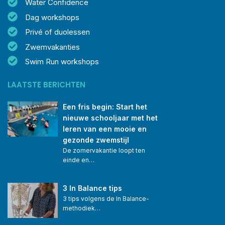
Water Confidence
Dag workshops
Privé of duolessen
Zwemvakanties
Swim Run workshops
LAATSTE BERICHTEN
Een fris begin: Start het 
nieuwe schooljaar met het 
leren van een mooie en 
gezonde zwemstijl
De zomervakantie loopt ten 
einde en…
3 In Balance tips
3 tips volgens de In Balance-
methodiek…