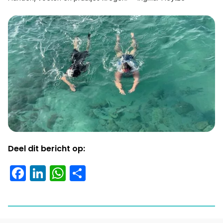
Deel dit bericht op:
Facebook
LinkedIn
WhatsApp
Delen