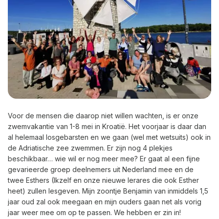
Voor de mensen die daarop niet willen wachten, is er onze
zwemvakantie van 1-8 mei in Kroatië. Het voorjaar is daar dan
al helemaal losgebarsten en we gaan (wel met wetsuits) ook in
de Adriatische zee zwemmen. Er zijn nog 4 plekjes
beschikbaar… wie wil er nog meer mee? Er gaat al een fijne
gevarieerde groep deelnemers uit Nederland mee en de
twee Esthers (Ikzelf en onze nieuwe lerares die ook Esther
heet) zullen lesgeven. Mijn zoontje Benjamin van inmiddels 1,5
jaar oud zal ook meegaan en mijn ouders gaan net als vorig
jaar weer mee om op te passen. We hebben er zin in!