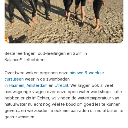
Beste leerlingen, oud-leerlingen en Swim in
Balance® liefhebbers,
Over twee weken beginnen onze
nieuwe 6-weekse
cursussen
weer in de zwembaden
in
Haarlem,
Amsterdam
en
Utrecht
. We krijgen ook al veel
nieuwsgierige vragen over onze open water workshops, jullie
hebben er zin in! Echter, wij vinden de watertemperatuur van
natuurwater nu echt nog véél te koud om goed les te kunnen
geven… en we zouden je ook niet aanraden om nu al buiten te
gaan zwemmen.