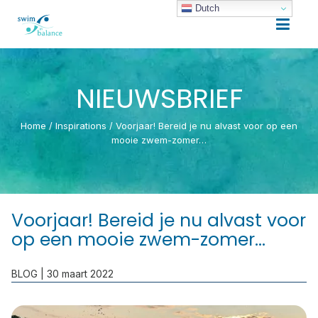
Dutch
NIEUWSBRIEF
Home
/
Inspirations
/
Voorjaar! Bereid je nu alvast voor op een
mooie zwem-zomer…
Voorjaar! Bereid je nu alvast voor
op een mooie zwem-zomer…
BLOG
| 30 maart 2022