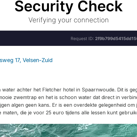
sweg 17, Velsen-Zuid
n water achter het Fletcher hotel in Spaarnwoude. Dit is 
n mooie zwemtrap en het is schoon water dat direct in verbi
ijgen algen geen kans. Er is een overdekte gelegenheid om j
 maten, die je voor 25 euro tijdens alle lessen kunt gebruiken