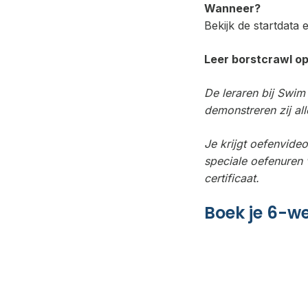
Wanneer?
Bekijk de startdata e
Leer borstcrawl op
De leraren bij Swim
demonstreren zij al
Je krijgt oefenvideo
speciale oefenuren 
certificaat.
Boek je 6-w