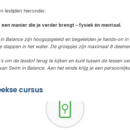
n lestijden hieronder.
 een manier die je verder brengt – fysiek én mentaal.
 in Balance zijn hoogopgeleid en begeleiden je hands-on in
le stappen in het water. De groepjes zijn maximaal 8 deelne
’s om de lesstof terug te kijken en kunt tussen de lessen oe
van Swim in Balance. Aan het einde krijg je een persoonlijk
eekse cursus