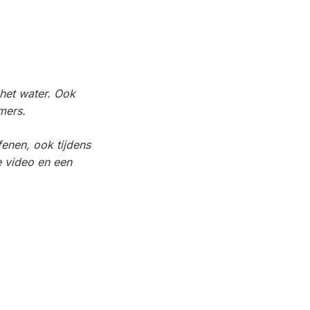
 het water. Ook
mers.
fenen, ook tijdens
e video en een