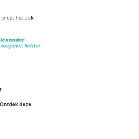
je dat het ook
lexander
oepeler, lichter
r
? Ontdek deze