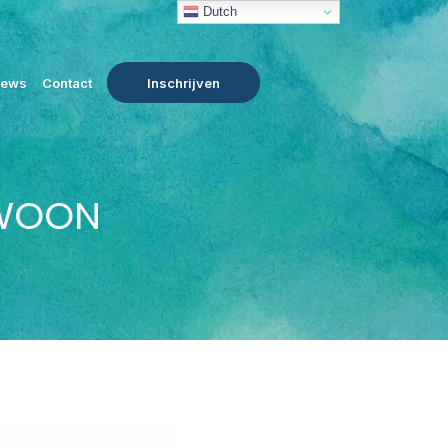
Dutch
iews
Contact
Inschrijven
EWOON