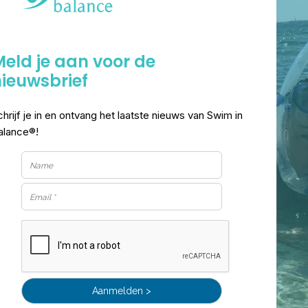
eld je aan voor de
ieuwsbrief
chrijf je in en ontvang het laatste nieuws van Swim in
alance®!