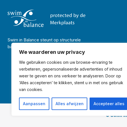
Swim in Balance steunt op structurele
basis:
We waarderen uw privacy
We gebruiken cookies om uw browse-ervaring te
verbeteren, gepersonaliseerde advertenties of inhoud
weer te geven en ons verkeer te analyseren. Door op
‘Alles accepteren’ te klikken, stemt u in met ons gebruik
van cookies.
Aanpassen
Alles afwijzen
Accepteer alles
© Swim in