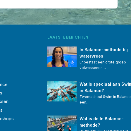
LAATSTE BERICHTEN
In Balance-methode bij 
watervrees
Er bestaat een grote groep 
volwassenen…
ence
Wat is speciaal aan Swi
in Balance?
s
Zwemschool Swim in Balance 
ssen
een…
es
kshops
Wat is de In Balance-
methode?