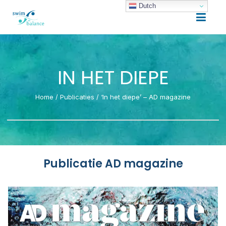
Dutch
IN HET DIEPE
Home
/
Publicaties
/
‘In het diepe’ – AD magazine
Publicatie AD magazine