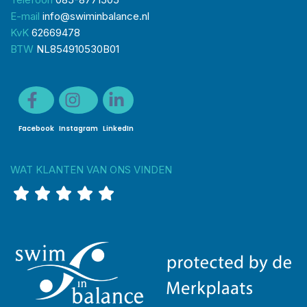
E-mail
info@swiminbalance.nl
KvK
62669478
BTW
NL854910530B01
Facebook
Instagram
LinkedIn
WAT KLANTEN VAN ONS VINDEN