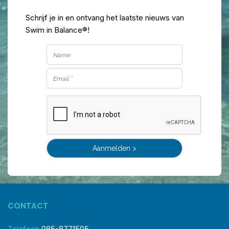
Schrijf je in en ontvang het laatste nieuws van
Swim in Balance®!
CONTACT
Telefoon
085-8771505