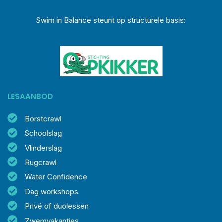
Swim in Balance steunt op structurele basis:
LESAANBOD
Borstcrawl
Schoolslag
Vlinderslag
Rugcrawl
Water Confidence
Dag workshops
Privé of duolessen
Zwemvakanties