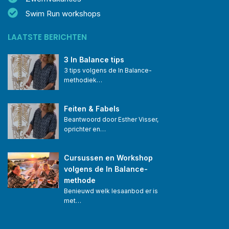
Swim Run workshops
LAATSTE BERICHTEN
3 In Balance tips
3 tips volgens de In Balance-
methodiek…
Feiten & Fabels
Beantwoord door Esther Visser, 
oprichter en…
Cursussen en Workshop 
volgens de In Balance-
methode
Benieuwd welk lesaanbod er is 
met…