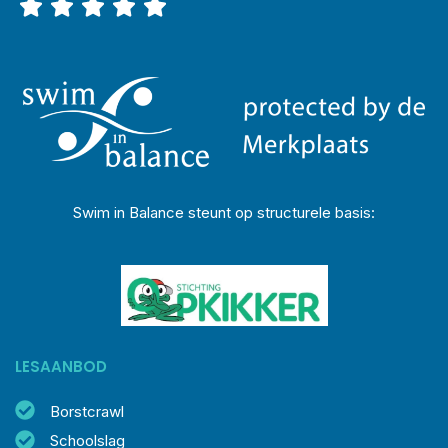
Swim in Balance steunt op structurele basis:
LESAANBOD
Borstcrawl
Schoolslag