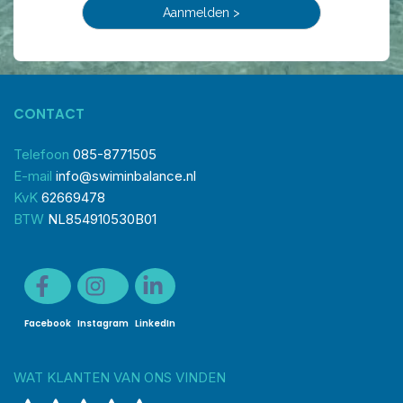
CONTACT
Telefoon
085-8771505
E-mail
info@swiminbalance.nl
KvK
62669478
BTW
NL854910530B01
Facebook
Instagram
LinkedIn
WAT KLANTEN VAN ONS VINDEN