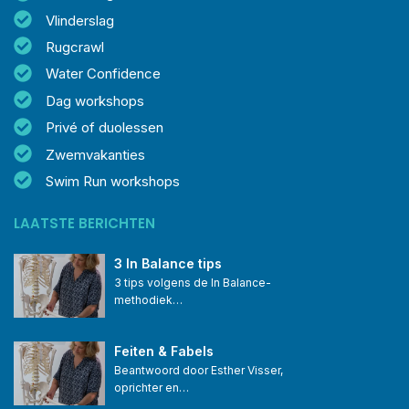
Vlinderslag
Rugcrawl
Water Confidence
Dag workshops
Privé of duolessen
Zwemvakanties
Swim Run workshops
LAATSTE BERICHTEN
3 In Balance tips
3 tips volgens de In Balance-
methodiek…
Feiten & Fabels
Beantwoord door Esther Visser, 
oprichter en…