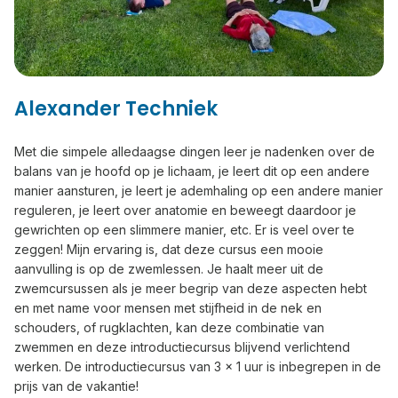
Alexander Techniek
Met die simpele alledaagse dingen leer je nadenken over de
balans van je hoofd op je lichaam, je leert dit op een andere
manier aansturen, je leert je ademhaling op een andere manier
reguleren, je leert over anatomie en beweegt daardoor je
gewrichten op een slimmere manier, etc. Er is veel over te
zeggen! Mijn ervaring is, dat deze cursus een mooie
aanvulling is op de zwemlessen. Je haalt meer uit de
zwemcursussen als je meer begrip van deze aspecten hebt
en met name voor mensen met stijfheid in de nek en
schouders, of rugklachten, kan deze combinatie van
zwemmen en deze introductiecursus blijvend verlichtend
werken. De introductiecursus van 3 x 1 uur is inbegrepen in de
prijs van de vakantie!