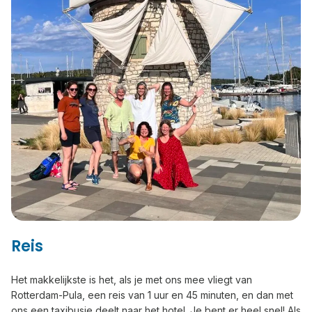
Reis
Het makkelijkste is het, als je met ons mee vliegt van
Rotterdam-Pula, een reis van 1 uur en 45 minuten, en dan met
ons een taxibusje deelt naar het hotel. Je bent er heel snel! Als