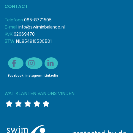
CONTACT
Telefoon
085-8771505
E-mail
info@swiminbalance.nl
KvK
62669478
BTW
NL854910530B01
Facebook
Instagram
LinkedIn
WAT KLANTEN VAN ONS VINDEN