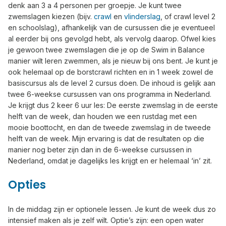
denk aan 3 a 4 personen per groepje. Je kunt twee
zwemslagen kiezen (bijv.
crawl
en
vlinderslag
, of crawl level 2
en schoolslag), afhankelijk van de cursussen die je eventueel
al eerder bij ons gevolgd hebt, als vervolg daarop. Ofwel kies
je gewoon twee zwemslagen die je op de Swim in Balance
manier wilt leren zwemmen, als je nieuw bij ons bent. Je kunt je
ook helemaal op de borstcrawl richten en in 1 week zowel de
basiscursus als de level 2 cursus doen. De inhoud is gelijk aan
twee 6-weekse cursussen van ons programma in Nederland.
Je krijgt dus 2 keer 6 uur les: De eerste zwemslag in de eerste
helft van de week, dan houden we een rustdag met een
mooie boottocht, en dan de tweede zwemslag in de tweede
helft van de week. Mijn ervaring is dat de resultaten op die
manier nog beter zijn dan in de 6-weekse cursussen in
Nederland, omdat je dagelijks les krijgt en er helemaal ‘in’ zit.
Opties
In de middag zijn er optionele lessen. Je kunt de week dus zo
intensief maken als je zelf wilt. Optie’s zijn: een open water