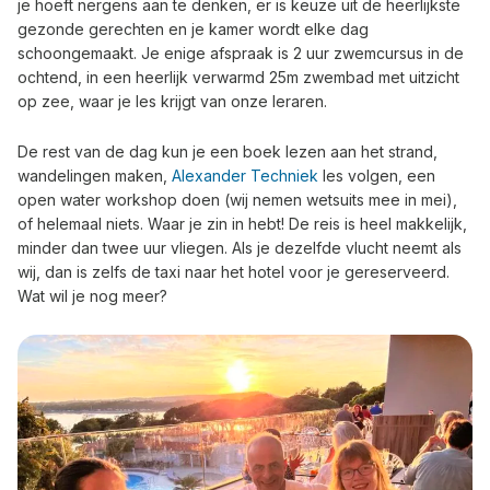
je hoeft nergens aan te denken, er is keuze uit de heerlijkste
gezonde gerechten en je kamer wordt elke dag
schoongemaakt. Je enige afspraak is 2 uur zwemcursus in de
ochtend, in een heerlijk verwarmd 25m zwembad met uitzicht
op zee, waar je les krijgt van onze leraren.
De rest van de dag kun je een boek lezen aan het strand,
wandelingen maken,
Alexander Techniek
les volgen, een
open water workshop doen (wij nemen wetsuits mee in mei),
of helemaal niets. Waar je zin in hebt! De reis is heel makkelijk,
minder dan twee uur vliegen. Als je dezelfde vlucht neemt als
wij, dan is zelfs de taxi naar het hotel voor je gereserveerd.
Wat wil je nog meer?