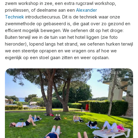
zwem workshop in zee, een extra rugcrawl workshop,
privélessen, of deelname aan een
Alexander
Techniek
introductiecursus. Dit is de techniek waar onze
zwemmethode op gebaseerd is, die gaat over zo gezond en
efficient mogelijk bewegen. We oefenen dit op het droge:
Buiten terwijl we in de tuin van het hotel liggen (zie foto
hieronder), lopend langs het strand, we oefenen hurken terwijl
we een steentje oprapen en we vragen ons af hoe we
eigenlijk op een stoel gaan zitten en weer opstaan.