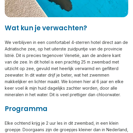
Wat kun je verwachten?
We verblijven in een comfortabel 4-sterren hotel direct aan de
Adriatische zee, op het uiterste zuidpuntje van de provincie
Istrië. Dit is precies tegenover Venetië, aan de andere kant
van de zee. In dit hotel is een prachtig 25 m zwembad met
uitzicht op zee, gevuld met heerlijk verwarmd en gefilterd
zeewater. In dit water drijf je beter, wat het zwemmen
makkelijker en lichter maakt. We komen hier al 6 jaar en elke
keer voel ik mijn huid dagelijks zachter worden, door alle
mineralen in het water. Dit is veel prettiger dan chloorwater.
Programma
Elke ochtend krijg je 2 uur les in dit zwembad, in een klein
groepje. Doorgaans zijn de groepjes kleiner dan in Nederland,