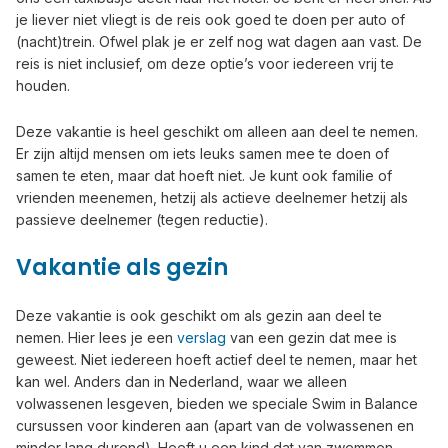
je liever niet vliegt is de reis ook goed te doen per auto of
(nacht)trein. Ofwel plak je er zelf nog wat dagen aan vast. De
reis is niet inclusief, om deze optie’s voor iedereen vrij te
houden.
Deze vakantie is heel geschikt om alleen aan deel te nemen.
Er zijn altijd mensen om iets leuks samen mee te doen of
samen te eten, maar dat hoeft niet. Je kunt ook familie of
vrienden meenemen, hetzij als actieve deelnemer hetzij als
passieve deelnemer (tegen reductie).
Vakantie als gezin
Deze vakantie is ook geschikt om als gezin aan deel te
nemen. Hier lees je een
verslag
van een gezin dat mee is
geweest. Niet iedereen hoeft actief deel te nemen, maar het
kan wel. Anders dan in Nederland, waar we alleen
volwassenen lesgeven, bieden we speciale Swim in Balance
cursussen voor kinderen aan (apart van de volwassenen en
minder lang durend). Heeft u een kind dat van zwemmen