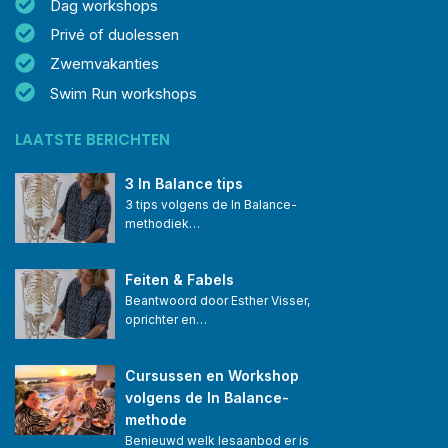
Dag workshops
Privé of duolessen
Zwemvakanties
Swim Run workshops
LAATSTE BERICHTEN
3 In Balance tips
3 tips volgens de In Balance-
methodiek…
Feiten & Fabels
Beantwoord door Esther Visser, 
oprichter en…
Cursussen en Workshop 
volgens de In Balance-
methode
Benieuwd welk lesaanbod er is 