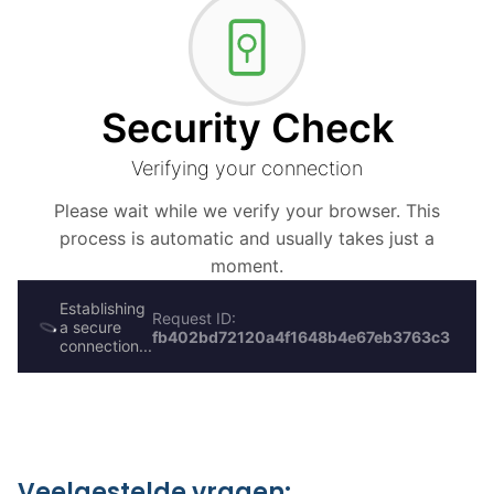
Veelgestelde vragen: