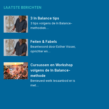
LAATSTE BERICHTEN
3 In Balance tips
3 tips volgens de In Balance-
methodiek…
Feiten & Fabels
Beantwoord door Esther Visser, 
oprichter en…
Cursussen en Workshop 
volgens de In Balance-
methode
Benieuwd welk lesaanbod er is 
met…