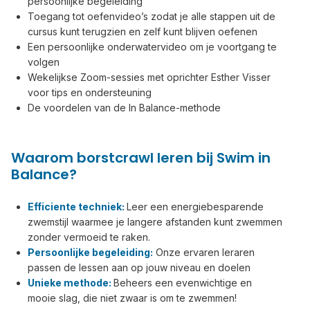
persoonlijke begeleiding
Toegang tot oefenvideo’s zodat je alle stappen uit de
cursus kunt terugzien en zelf kunt blijven oefenen
Een persoonlijke onderwatervideo om je voortgang te
volgen
Wekelijkse Zoom-sessies met oprichter Esther Visser
voor tips en ondersteuning
De voordelen van de In Balance-methode
Waarom borstcrawl leren bij Swim in
Balance?
Efficiente techniek:
Leer een energiebesparende
zwemstijl waarmee je langere afstanden kunt zwemmen
zonder vermoeid te raken.
Persoonlijke begeleiding
:
Onze ervaren leraren
passen de lessen aan op jouw niveau en doelen
Unieke methode:
Beheers een evenwichtige en
mooie slag, die niet zwaar is om te zwemmen!