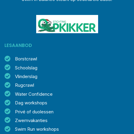
LESAANBOD
Borstcrawl
Schoolslag
Vlinderslag
Rugcrawl
Water Confidence
Dag workshops
Privé of duolessen
Zwemvakanties
Swim Run workshops