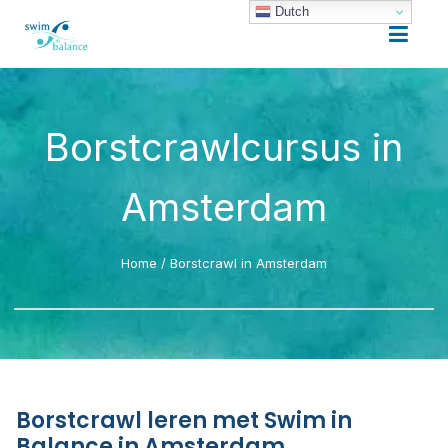
Dutch
Borstcrawlcursus in
Amsterdam
Home
/
Borstcrawl in Amsterdam
Borstcrawl leren met Swim in
Balance in Amsterdam