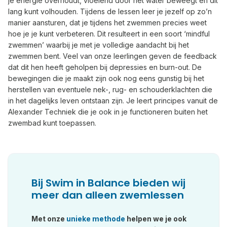
je energie overhoudt, vloeiend door het water beweegt en dit
lang kunt volhouden. Tijdens de lessen leer je jezelf op zo’n
manier aansturen, dat je tijdens het zwemmen precies weet
hoe je je kunt verbeteren. Dit resulteert in een soort ‘mindful
zwemmen’ waarbij je met je volledige aandacht bij het
zwemmen bent. Veel van onze leerlingen geven de feedback
dat dit hen heeft geholpen bij depressies en burn-out. De
bewegingen die je maakt zijn ook nog eens gunstig bij het
herstellen van eventuele nek-, rug- en schouderklachten die
in het dagelijks leven ontstaan zijn. Je leert principes vanuit de
Alexander Techniek die je ook in je functioneren buiten het
zwembad kunt toepassen.
Bij Swim in Balance bieden wij
meer dan alleen zwemlessen
Met onze
unieke methode
helpen we je ook