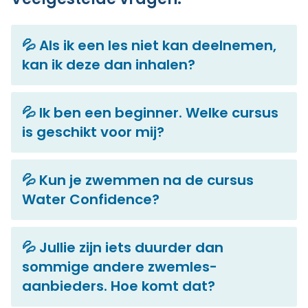
💦 Als ik een les niet kan deelnemen,
kan ik deze dan inhalen?
💦 Ik ben een beginner. Welke cursus
is geschikt voor mij?
💦 Kun je zwemmen na de cursus
Water Confidence?
💦 Jullie zijn iets duurder dan
sommige andere zwemles-
aanbieders. Hoe komt dat?