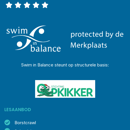
Swim in Balance steunt op structurele basis:
LESAANBOD
Borstcrawl