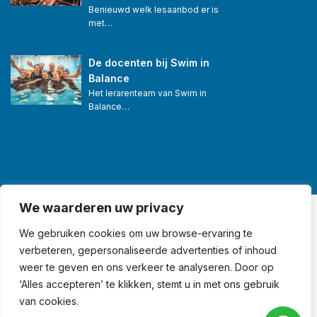
Benieuwd welk lesaanbod er is 
met…
De docenten bij Swim in 
Balance
Het lerarenteam van Swim in 
Balance…
We waarderen uw privacy
© Swim in Balance® •
We gebruiken cookies om uw browse-ervaring te
verbeteren, gepersonaliseerde advertenties of inhoud
Algemene voorwaarden
weer te geven en ons verkeer te analyseren. Door op
•
‘Alles accepteren’ te klikken, stemt u in met ons gebruik
Privacy & disclaimer
van cookies.
•