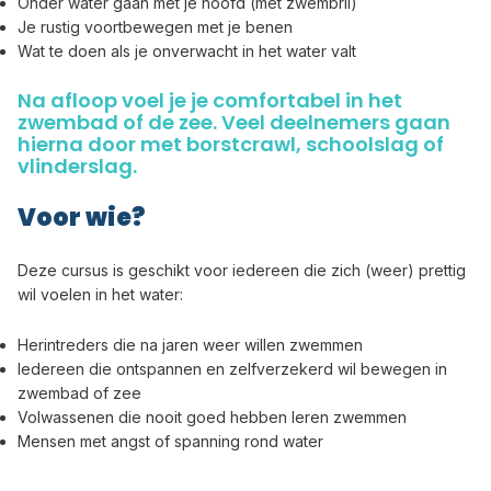
Onder water gaan met je hoofd (met zwembril)
Je rustig voortbewegen met je benen
Wat te doen als je onverwacht in het water valt
Na afloop voel je je comfortabel in het
zwembad of de zee. Veel deelnemers gaan
hierna door met borstcrawl, schoolslag of
vlinderslag.
Voor wie?
Deze cursus is geschikt voor iedereen die zich (weer) prettig
wil voelen in het water:
Herintreders die na jaren weer willen zwemmen
Iedereen die ontspannen en zelfverzekerd wil bewegen in
zwembad of zee
Volwassenen die nooit goed hebben leren zwemmen
Mensen met angst of spanning rond water