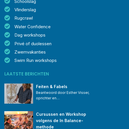
Schoolslag
Vlinderslag
Rugcrawl
Water Confidence
Dag workshops
Privé of duolessen
Zwemvakanties
Swim Run workshops
LAATSTE BERICHTEN
Feiten & Fabels
Beantwoord door Esther Visser, 
oprichter en…
Cursussen en Workshop 
volgens de In Balance-
methode