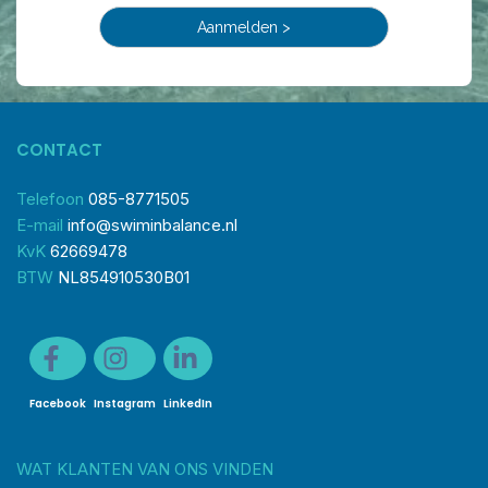
CONTACT
Telefoon
085-8771505
E-mail
info@swiminbalance.nl
KvK
62669478
BTW
NL854910530B01
Facebook
Instagram
LinkedIn
WAT KLANTEN VAN ONS VINDEN